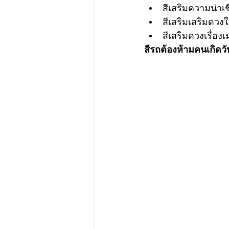
สีเสริมความน่าเชื
สีเสริมเสริมดวงให
สีเสริมดวงเรื่อง
สีรถต้องห้ามคนเกิดวั