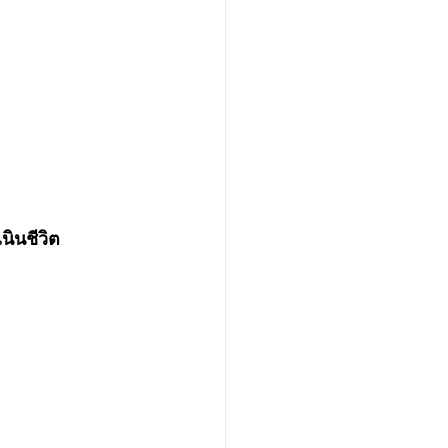
นินชีวิต