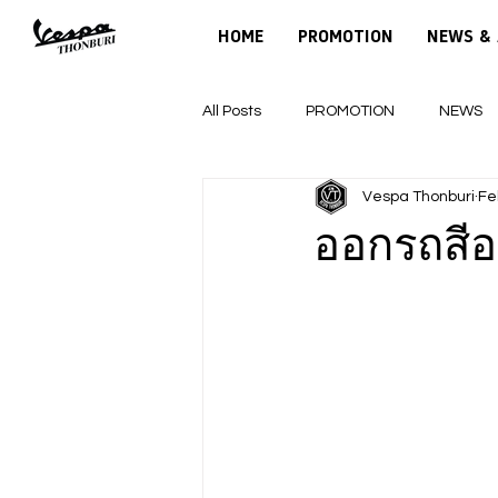
HOME
PROMOTION
NEWS & 
All Posts
PROMOTION
NEWS
Vespa Thonburi
Fe
ออกรถสีอะ