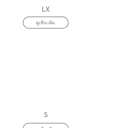
LX
ดูเพิ่มเติม
S