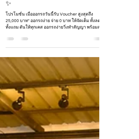
ดีที่สุด...คือความสุขที่ได้ขี่ทุกวัน 🛵
✨
โปรโมชั่น เมื่อออกรถวันนี้รับ Voucher สูงสุดถึง
25,000 บาท* ออกรถง่าย จ่าย 0 บาท ให้จัดเต็ม ทั้งลด
ทั้งแถม ดันให้ทุกเคส ออกรถง่ายวิ่งทำสัญญา พร้อมส่ง
มอบรถถึงที่ รุ่น LX/S รับส่วนลดสูงสุด 22,000 บาท* รุ่น
SPRINT รับส่วนลดสูงสุด 22,000 บาท* รุ่น
PRIMAVERA รับส่วนลดสูงสุด 20,000 บาท * รุ่น GTS
150cc รับส่วนลดสูงสุด 5,000 บาท* รุ่น GTV 300cc
รับส่วนลดสูงสุด 8,000 บาท* รับฟรี! Welcome Kit ไป
กับ Vespa ทุกรุ่น VESPA S125 I-GET ราคา 105,900.-
รับส่วนลด 22,000.- NEW VESPA LX 150