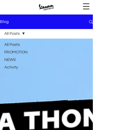
Blog
All Posts
All Posts
PROMOTION
NEWS
Activity