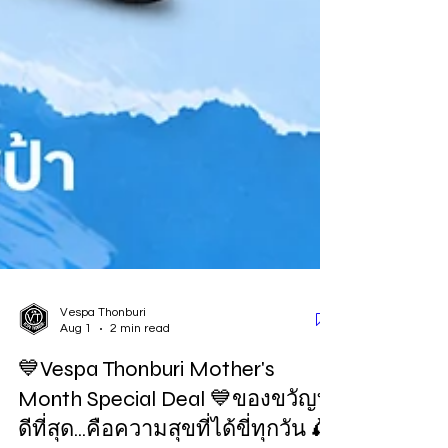
Vespa Thonburi
Aug 1
2 min read
💙Vespa Thonburi Mother's
Month Special Deal 💙ของขวัญที่