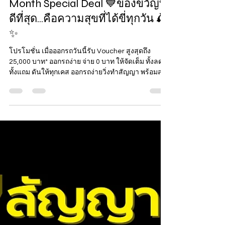
💙Vespa Thonburi Mother's
Month Special Deal 💙ของขวัญที่
ดีที่สุด...คือความสุขที่ได้ขี่ทุกวัน 🛵
✨
โปรโมชั่น เมื่อออกรถวันนี้รับ Voucher สูงสุดถึง
25,000 บาท* ออกรถง่าย จ่าย 0 บาท ให้จัดเต็ม ทั้งลด
ทั้งแถม ดันให้ทุกเคส ออกรถง่ายวิ่งทำสัญญา พร้อมส่ง
มอบรถถึงที่ รุ่น LX/S รับส่วนลดสูงสุด 22,000 บาท* รุ่น
SPRINT รับส่วนลดสูงสุด 22,000 บาท* รุ่น
PRIMAVERA รับส่วนลดสูงสุด 20,000 บาท * รุ่น GTS
150cc รับส่วนลดสูงสุด 5,000 บาท* รุ่น GTV 300cc
รับส่วนลดสูงสุด 8,000 บาท* รับฟรี! Welcome Kit ไป
กับ Vespa ทุกรุ่น VESPA S125 I-GET ราคา 105,900.-
รับส่วนลด 22,000.- NEW VESPA LX 150