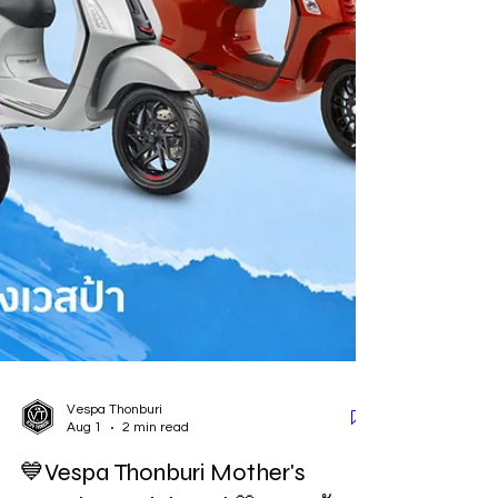
Vespa Thonburi
Aug 1
2 min read