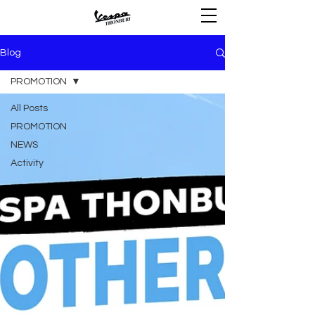
Blog
PROMOTION
All Posts
PROMOTION
NEWS
Activity