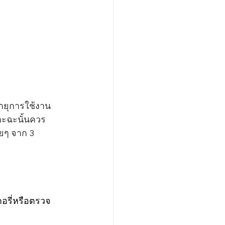
ายุการใช้งาน 
าะฉะนั้นควร
ยๆ จาก 3 
ตอรี่หรือตรวจ