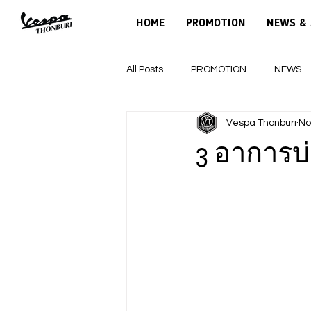
HOME
PROMOTION
NEWS & 
All Posts
PROMOTION
NEWS
Vespa Thonburi
No
3 อาการบ