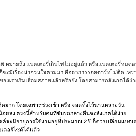
าพ
 หมายถึง แบตเตอรี่เก็บไฟไม่อยู่แล้ว หรือแบตเตอรี่หมดอ
อมก็จะมีเรื่องน่ากวนใจตามมา คืออาการรถสตาร์ทไม่ติด เพร
ของเราเริ่มเสื่อมสภาพแล้วหรือยัง โดยสามารถสังเกตได้ง่า
ติดยาก โดยเฉพาะช่วงเช้า หรือ จอดทิ้งไว้นานหลายวัน
งน้อยลง ตรงนี้สำหรับคนที่ขับรถกลางคืนจะสังเกตได้ง่าย
ซค์จะมีอายุการใช้งานอยู่ที่ประมาณ 2 ปี ก็ควรเปลี่ยนแบตเ
เตอร์ไซค์ได้แล้ว