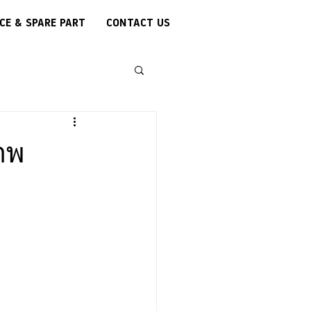
CE & SPARE PART
CONTACT US
าพ